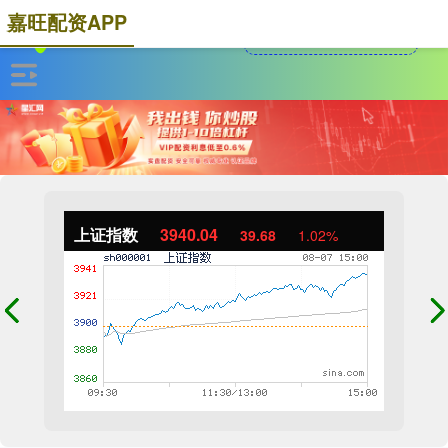
嘉旺配资APP
上证指数
3940.04
39.68
1.02%