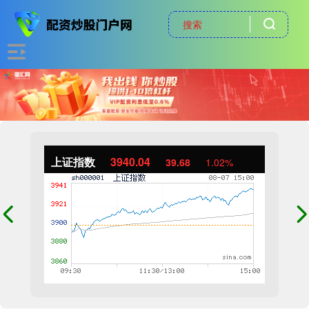
上证指数
3940.04
39.68
1.02%