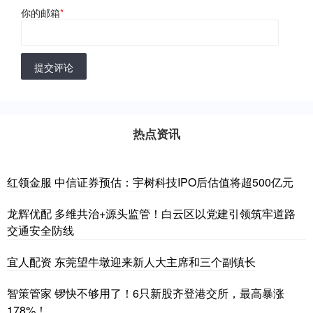
你的邮箱
*
提交评论
热点资讯
红领金服 中信证券预估：宇树科技IPO后估值将超500亿元
龙辉优配 多维共治+源头监管！白云区以党建引领筑牢道路
交通安全防线
宜人配资 东莞望牛墩迎来新人大主席和三个副镇长
智策管家 锣快不够用了！6只新股齐登港交所，最高暴涨
178%！