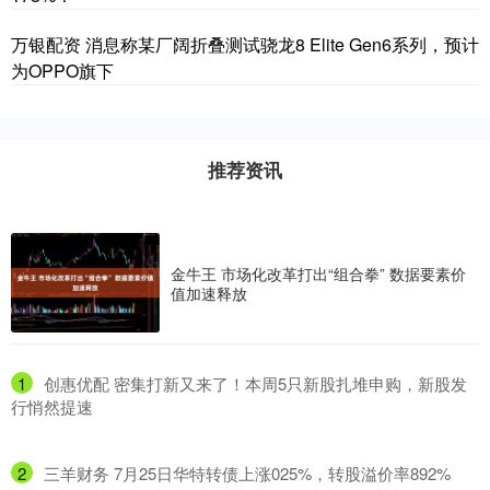
万银配资 消息称某厂阔折叠测试骁龙8 Elite Gen6系列，预计
为OPPO旗下
推荐资讯
金牛王 市场化改革打出“组合拳” 数据要素价
值加速释放
1
​创惠优配 密集打新又来了！本周5只新股扎堆申购，新股发
行悄然提速
2
​三羊财务 7月25日华特转债上涨025%，转股溢价率892%