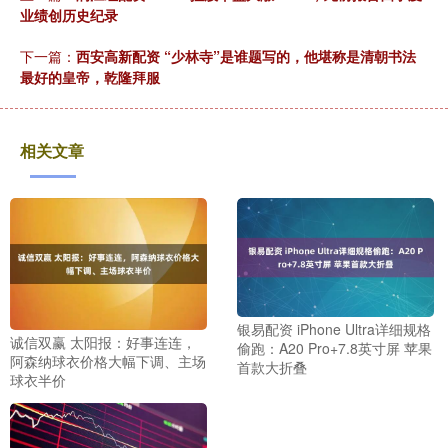
业绩创历史纪录
下一篇：
西安高新配资 “少林寺”是谁题写的，他堪称是清朝书法
最好的皇帝，乾隆拜服
相关文章
银易配资 iPhone Ultra详细规格
诚信双赢 太阳报：好事连连，
偷跑：A20 Pro+7.8英寸屏 苹果
阿森纳球衣价格大幅下调、主场
首款大折叠
球衣半价