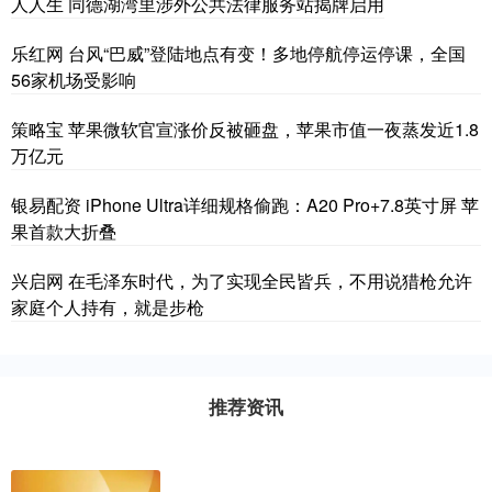
人人生 同德湖湾里涉外公共法律服务站揭牌启用
乐红网 台风“巴威”登陆地点有变！多地停航停运停课，全国
56家机场受影响
策略宝 苹果微软官宣涨价反被砸盘，苹果市值一夜蒸发近1.8
万亿元
银易配资 iPhone Ultra详细规格偷跑：A20 Pro+7.8英寸屏 苹
果首款大折叠
兴启网 在毛泽东时代，为了实现全民皆兵，不用说猎枪允许
家庭个人持有，就是步枪
推荐资讯