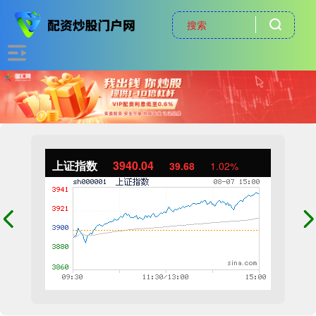
上证指数
3940.04
39.68
1.02%