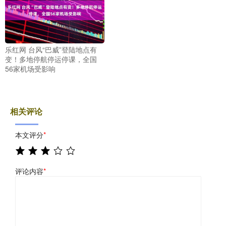
乐红网 台风“巴威”登陆地点有
变！多地停航停运停课，全国
56家机场受影响
相关评论
本文评分
*
评论内容
*