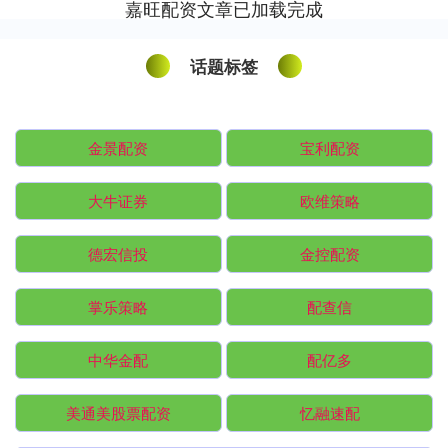
嘉旺配资文章已加载完成
话题标签
金景配资
宝利配资
大牛证券
欧维策略
德宏信投
金控配资
掌乐策略
配查信
中华金配
配亿多
美通美股票配资
忆融速配