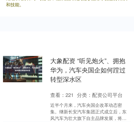
和技能。
大象配资 “听见炮火”、拥抱
华为，汽车央国企如何蹚过
转型深水区
查看：
221
分类：
配资公司平台
近半个月来，汽车央国企改革动态密
集。继新长安汽车集团正式成立后，东
风汽车为壮大旗下自主品牌发展，将纳
米、奕派、风神三个子品牌整合成东风
奕派科技，新公司将纳米并入....