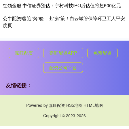
红领金服 中信证券预估：宇树科技IPO后估值将超500亿元
公牛配资端 迎“烤”验，出“凉”策！白云城管保障环卫工人平安
度夏
嘉旺配资
嘉旺配资APP
免费配资
配资公司平台
友情链接：
Powered by
嘉旺配资
RSS地图
HTML地图
Copyright
© 2023-2026