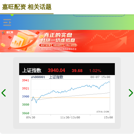
嘉旺配资 相关话题
上证指数
3940.04
39.68
1.02%