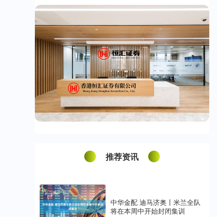
推荐资讯
中华金配 迪马济奥丨米兰全队
将在本周中开始封闭集训