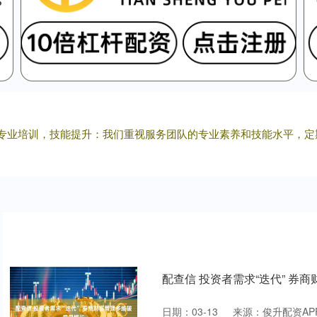
平台^专业培训，技能提升：我们重视服务团队的专业素养和技能水平，
配查信 投资者需求“迭代” 券
日期：03-13
来源：俊升配资AP