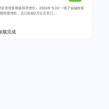
富管理多维破局寻增长） 2024年“9·24”一揽子金融政策
明显增长，且已站稳2万亿元关口....
加载完成