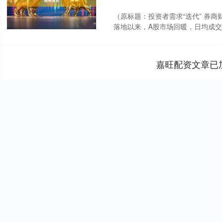
（原标题：投资者需求“迭代” 券商财
落地以来，A股市场回暖，日均成交额
嘉旺配资文章已