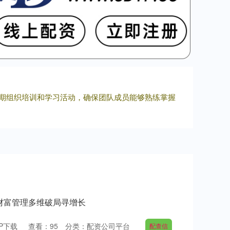
定期组织培训和学习活动，确保团队成员能够熟练掌握
商财富管理多维破局寻增长
P下载
查看：
95
分类：
配资公司平台
配查信