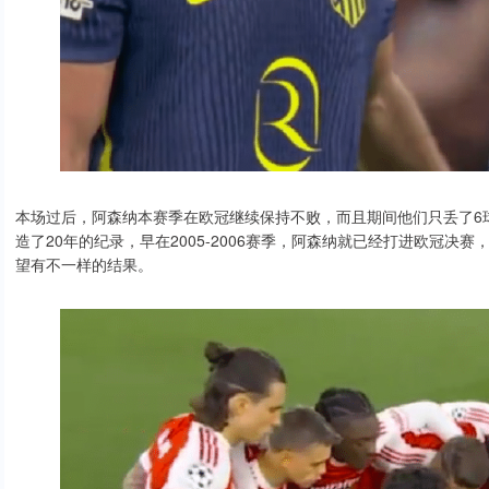
本场过后，阿森纳本赛季在欧冠继续保持不败，而且期间他们只丢了6
造了20年的纪录，早在2005-2006赛季，阿森纳就已经打进欧冠
望有不一样的结果。