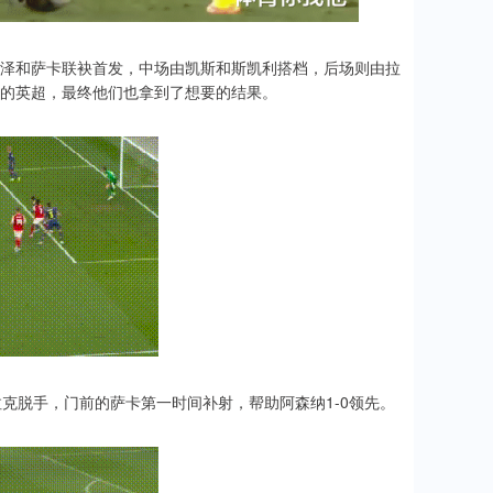
泽和萨卡联袂首发，中场由凯斯和斯凯利搭档，后场则由拉
的英超，最终他们也拿到了想要的结果。
克脱手，门前的萨卡第一时间补射，帮助阿森纳1-0领先。