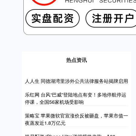
热点资讯
人人生 同德湖湾里涉外公共法律服务站揭牌启用
乐红网 台风“巴威”登陆地点有变！多地停航停运
停课，全国56家机场受影响
策略宝 苹果微软官宣涨价反被砸盘，苹果市值一
夜蒸发近1.8万亿元