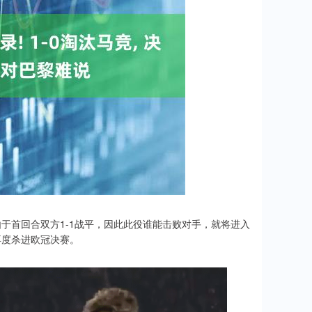
于首回合双方1-1战平，因此此役谁能击败对手，就将进入
再度杀进欧冠决赛。