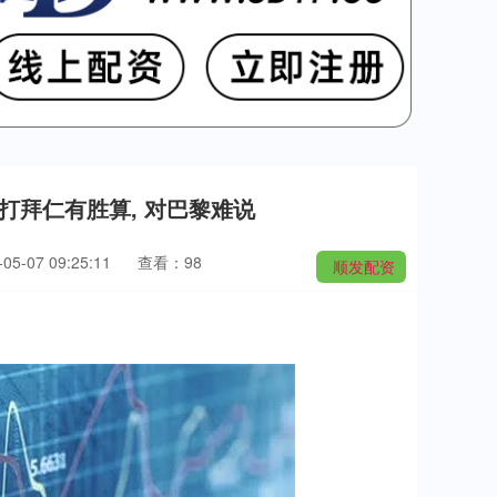
决赛打拜仁有胜算, 对巴黎难说
5-07 09:25:11
查看：98
顺发配资