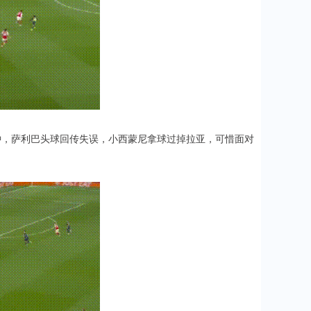
钟，萨利巴头球回传失误，小西蒙尼拿球过掉拉亚，可惜面对