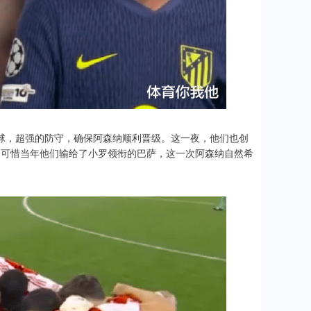
球，超强的防守，确保阿森纳顺利晋级。这一夜，他们也创
决赛，可惜当年他们输给了小罗领衔的巴萨，这一次阿森纳自然希