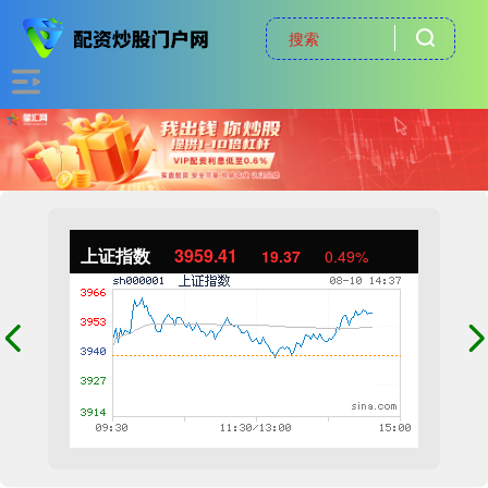
上证指数
3959.41
19.37
0.49%