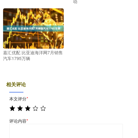
动
嘉汇优配 比亚迪海洋网7月销售
汽车1795万辆
相关评论
本文评分
*
评论内容
*