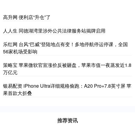
高升网 便利店“升仓”了
人人生 同德湖湾里涉外公共法律服务站揭牌启用
乐红网 台风“巴威”登陆地点有变！多地停航停运停课，全国
56家机场受影响
策略宝 苹果微软官宣涨价反被砸盘，苹果市值一夜蒸发近1.8
万亿元
银易配资 iPhone Ultra详细规格偷跑：A20 Pro+7.8英寸屏 苹
果首款大折叠
推荐资讯